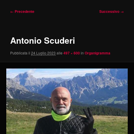
Navigazione
← Precedente
Successivo →
immagini
Antonio Scuderi
Pubblicata il
24 Luglio 2023
alle
497 × 600
in
Organigramma