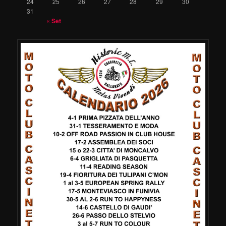
24
25
26
27
28
29
30
31
« Set