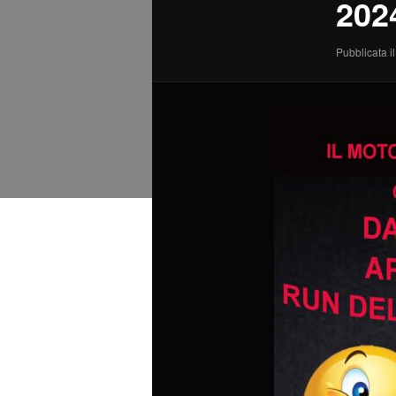
202
Pubblicata il