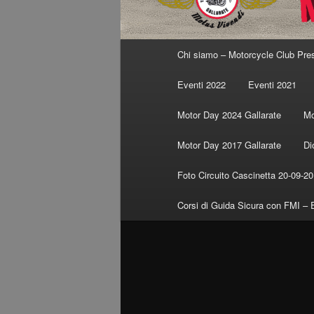
Menu
Chi siamo – Motorcycle Club Pre
principale
Eventi 2022
Eventi 2021
Motor Day 2024 Gallarate
Mo
Motor Day 2017 Gallarate
Di
Foto Circuito Cascinetta 20-09-2
Corsi di Guida Sicura con FMI – 
Navigazione
immagini