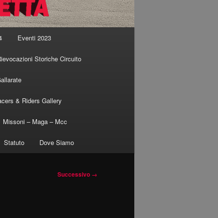
4
Eventi 2023
ievocazioni Storiche Circuito
allarate
cers & Riders Gallery
Missoni – Maga – Mcc
Statuto
Dove Siamo
Successivo →