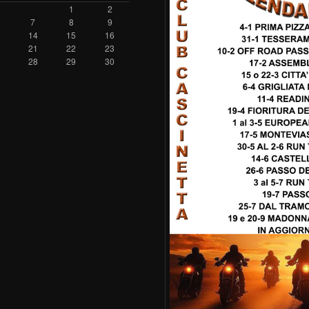
1
2
7
8
9
14
15
16
21
22
23
28
29
30