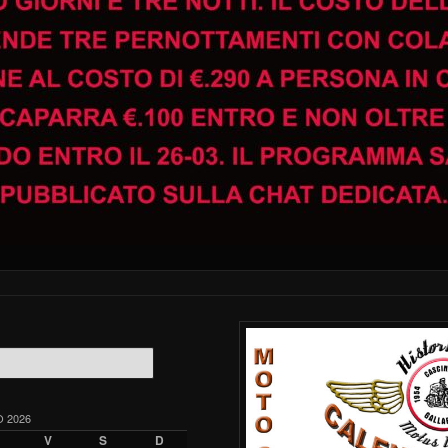
 2026
V
S
D