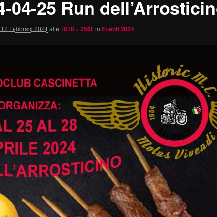
4-04-25 Run dell’Arrostici
12 Febbraio 2024
alle
1810 × 2560
in
Eventi 2024