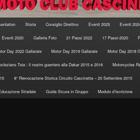
sentation
Storia
Consiglio Direttivo
Eventi 2025
Eventi 202
Eventi 2020
Galleria Foto
21 Passi 2022
17 Passi-2020
R
tor Day 2022 Gallarate
Motor Day 2019 Gallarate
Motor Day 2018 G
ocleziano Toia : il nostro guerriero alla Dakar 2015 e 2016
Motorcycles Ra
015
8° Rievocazione Storica Circuito Cascinetta – 20 Settembre 2015
Educazione Stradale
Guida Sicura in Gruppo
Modulo d’iscrizione