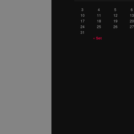
3
4
5
6
10
11
12
13
17
18
19
20
24
25
26
27
31
« Set