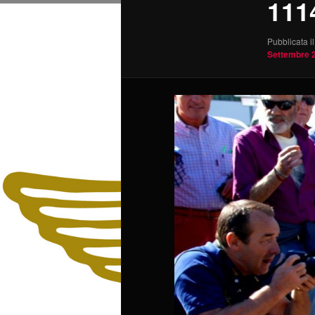
111
Pubblicata il
Settembre 