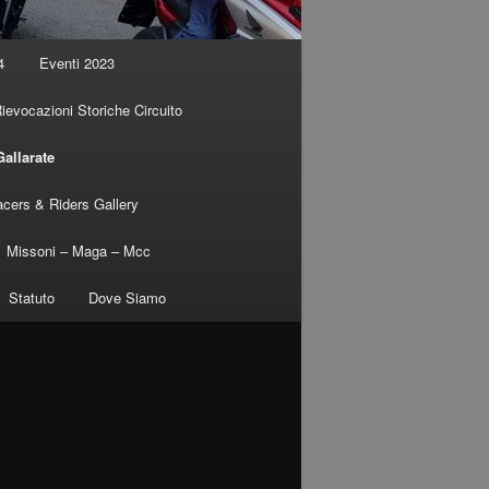
4
Eventi 2023
ievocazioni Storiche Circuito
allarate
cers & Riders Gallery
Missoni – Maga – Mcc
Statuto
Dove Siamo