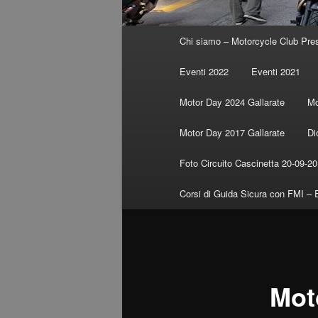
Menu
Chi siamo – Motorcycle Club Pre
principale
Eventi 2022
Eventi 2021
Motor Day 2024 Gallarate
Mo
Motor Day 2017 Gallarate
Di
Foto Circuito Cascinetta 20-09-2
Corsi di Guida Sicura con FMI – 
Mot