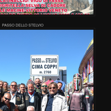
PASSO DELLO STELVIO