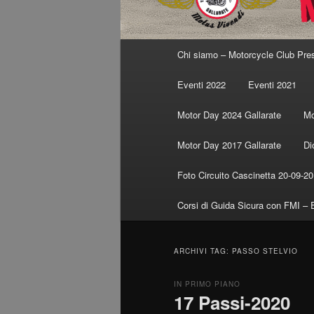
Menu
Chi siamo – Motorcycle Club Pre
principale
Eventi 2022
Eventi 2021
Motor Day 2024 Gallarate
Mo
Motor Day 2017 Gallarate
Di
Foto Circuito Cascinetta 20-09-2
Corsi di Guida Sicura con FMI – 
ARCHIVI TAG:
PASSO STELVIO
IN PRIMO PIANO
17 Passi-2020