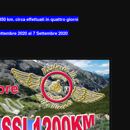
50 km. circa effettuati in quattro giorni
ettembre 2020 al 7 Settembre 2020