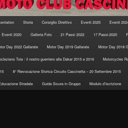
sentation
Storia
Consiglio Direttivo
Eventi 2025
Eventi 202
Eventi 2020
Galleria Foto
21 Passi 2022
17 Passi-2020
R
tor Day 2022 Gallarate
Motor Day 2019 Gallarate
Motor Day 2018 G
ocleziano Toia : il nostro guerriero alla Dakar 2015 e 2016
Motorcycles Ra
015
8° Rievocazione Storica Circuito Cascinetta – 20 Settembre 2015
Educazione Stradale
Guida Sicura in Gruppo
Modulo d’iscrizione